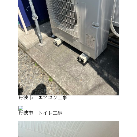
丹波市 エアコン工事
丹波市 トイレ工事