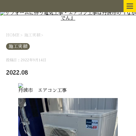
HOME
>
施工実績
>
施工実績
投稿日：2022年9月14日
2022.08
丹波市 エアコン工事