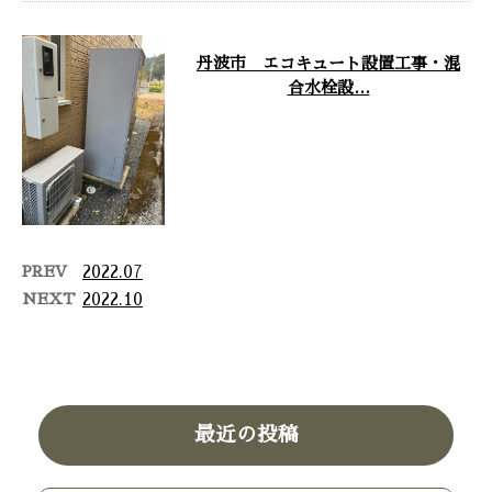
丹波市 エコキュート設置工事・混
合水栓設…
丹波市 エコキュート設置工事・
混合水栓設置工事 エコキュート
のヒートポンプユニット設置エコ
キュートの …
PREV
2022.07
NEXT
2022.10
最近の投稿