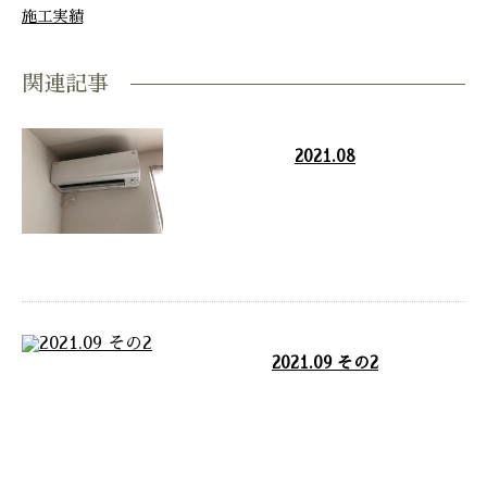
施工実績
関連記事
2021.08
エアコン工事他 西脇市 エアコ
ン取付工事 丹波市 エアコン取
付工事 丹波市 浴室暖房乾燥
機 取付工事 …
2021.09 その2
洗面化粧台工事 エアコン工事 ト
イレ取替工事 浴室水栓取替 LED
防犯灯工事 …