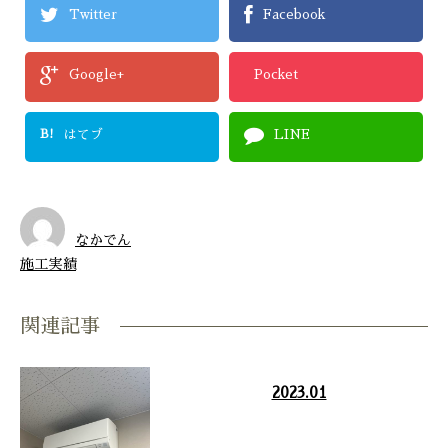
Twitter
Facebook
Google+
Pocket
B!
はてブ
LINE
なかでん
施工実績
関連記事
2023.01
丹波市 エアコン工事 …