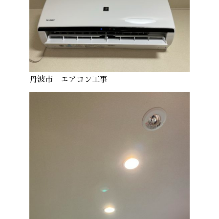
丹波市 エアコン工事